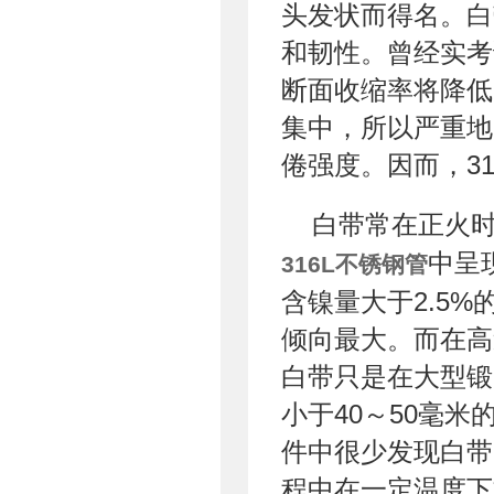
头发状而得名。白
和韧性。曾经实考
断面收缩率将降低
集中，所以严重地
倦强度。因而，3
白带常在正火
中呈
316L不锈钢管
含镍量大于2.5
倾向最大。而在高
白带只是在大型锻
小于40～50毫
件中很少发现白带
程中在一定温度下