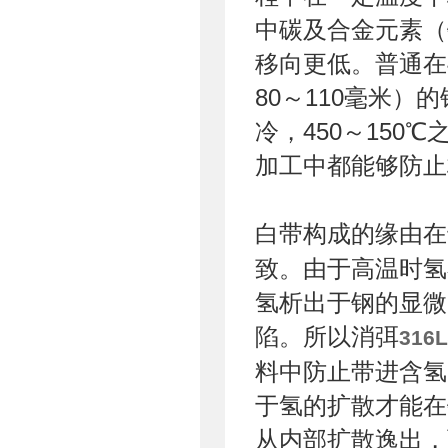
中碳及合金元素（
移向更低。普通在4
80～110毫米）的
冷，450～150
加工中都能够防止
白带构成的缘由在
致。由于高温时氢
氢析出于钢的显微
陷。所以消弭
31
料中防止带进含氢
于氢的扩散才能在
从内部扩散逸出，