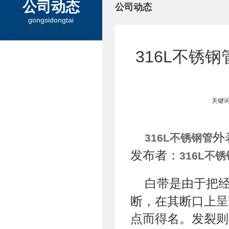
公司动态
公司动态
gongsidongtai
316L不锈
关键词
外
316L不锈钢管
发布者：
316L不
白带是由于把
断，在其断口上呈
点而得名。发裂则