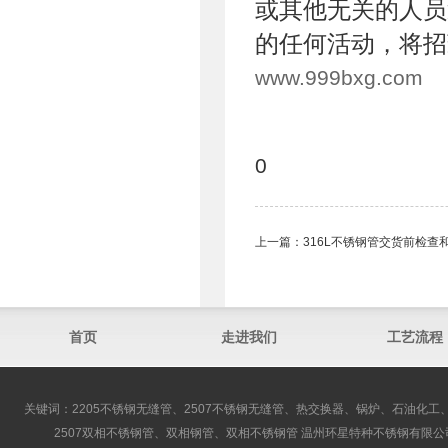
或其他无关的人员
的任何活动，将招
www.999bxg.com
0
上一篇：
316L不锈钢管交货前检
首页
走进我们
工艺流程
关键词：2205不锈钢无缝管、2507不锈钢无缝管、热交换器、锅炉、石油化工、
2507双相不锈钢管、双相钢管、双相不锈钢管 温州环星特种不锈钢有限公