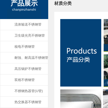
产品展示
材质分类
chanpinzhanshi
流体输送不锈钢管
卫生级光亮不锈钢管
核电不锈钢管
耐蚀、耐高温不锈钢管
高压锅炉不锈钢管
双相不锈钢管
不锈钢热器管(U管)
热交换器不锈钢管