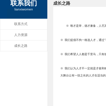
联系我们
成长之路
lianxiwomen
联系方式
※ 唯才是举，德才兼备，人尽
人力资源
※ 我们提倡不拘一格选人才，通过
成长之路
※ 我们希望人人都是千里马，只有
※ 我们认为人才不一定就是才俊和
大舞台让有一技之长的人才在适当的