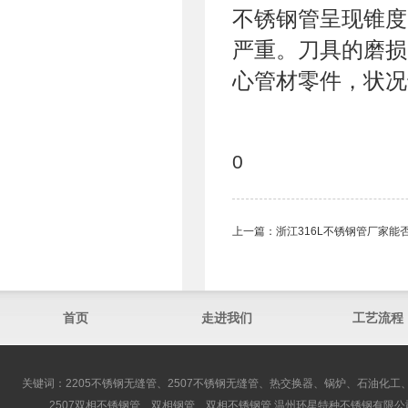
不锈钢管呈现锥度
严重。刀具的磨损
心管材零件，状况
0
上一篇：
浙江316L不锈钢管厂家能
首页
走进我们
工艺流程
关键词：2205不锈钢无缝管、2507不锈钢无缝管、热交换器、锅炉、石油化工、
2507双相不锈钢管、双相钢管、双相不锈钢管 温州环星特种不锈钢有限公