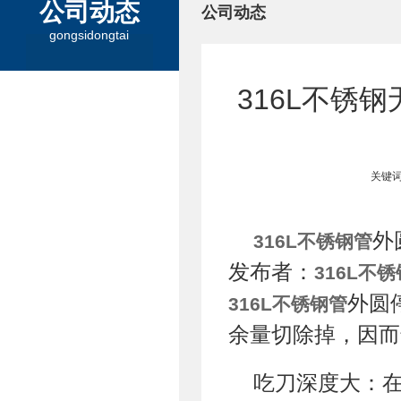
公司动态
公司动态
gongsidongtai
316L不锈
关键词
外
316L不锈钢管
发布者：
316L不
外圆
316L不锈钢管
余量切除掉，因而
吃刀深度大：