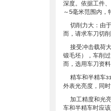
深度。依据工件、
～5毫米范围内，
切削力大：由
而，请求车刀切削
接受冲击载荷
锻毛坯），车削过
而，选用车刀资料
精车和半精车
3
外表光亮度，同时
加工精度和光
车和半精车时应该