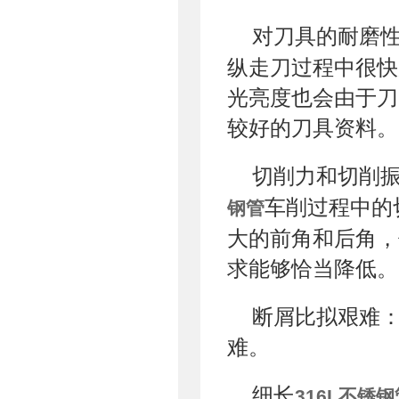
对刀具的耐磨
纵走刀过程中很快
光亮度也会由于刀
较好的刀具资料。
切削力和切削
车削过程中的
钢管
大的前角和后角，
求能够恰当降低。
断屑比拟艰难
难。
细长
316L不锈钢