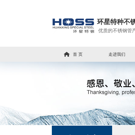
环星特种不
优质的不锈钢管
首 页
走进我们