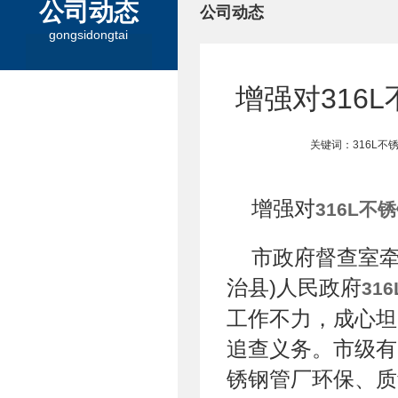
公司动态
公司动态
gongsidongtai
增强对316
关键词：316L不锈
增强对
316L不
市政府督查室牵
治县)人民政府
31
工作不力，成心坦
追查义务。市级有关
锈钢管厂环保、质