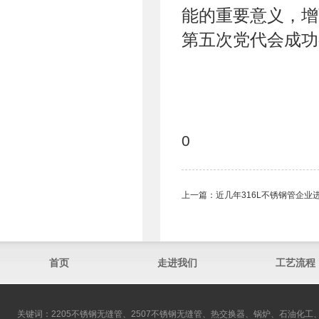
能的重要意义，增
第五次党代会成功
0
上一篇：
近几年316L不锈钢管​企
首页
走进我们
工艺流程
关键词：2205不锈钢无缝管、2507不锈钢无缝管、热交换器、锅炉、石油化工、