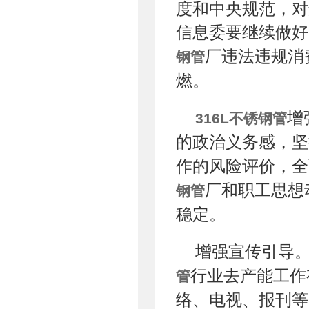
度和中央规范，对
信息委要继续做好
厂违法违规消
钢管
燃。
增
316L不锈钢管
的政治义务感，坚
作的风险评价，全
厂和职工思想
钢管
稳定。
增强宣传引导。
行业去产能工作
管
络、电视、报刊等