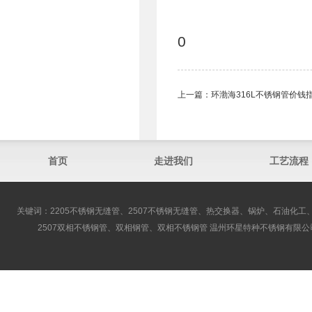
0
上一篇：
环渤海316L不锈钢管​价钱
首页
走进我们
工艺流程
关键词：2205不锈钢无缝管、2507不锈钢无缝管、热交换器、锅炉、石油化工、
2507双相不锈钢管、双相钢管、双相不锈钢管 温州环星特种不锈钢有限公