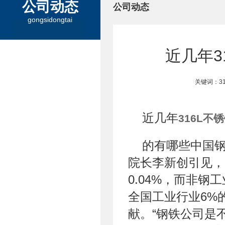
公司动态
公司动态
gongsidongtai
近几年3
关键词：3
近几年
316L不
的有哪些中国
院长李新创引见，
0.04%，而非钢
全国工业行业6%
献。“钢铁公司是