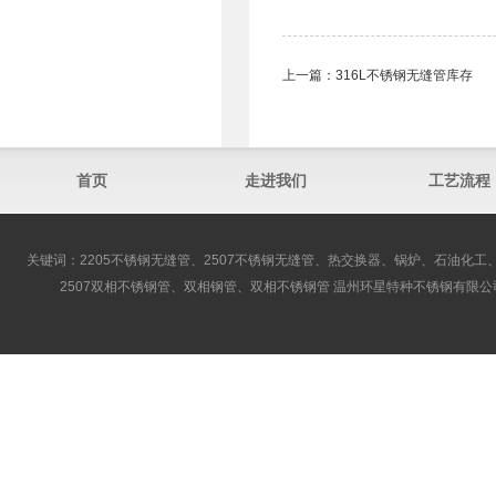
上一篇：
316L不锈钢无缝管库存
首页
走进我们
工艺流程
关键词：2205不锈钢无缝管、2507不锈钢无缝管、热交换器、锅炉、石油化工、
2507双相不锈钢管、双相钢管、双相不锈钢管 温州环星特种不锈钢有限公