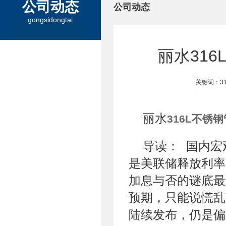
公司动态
公司动态
gongsidongtai
丽水31
关键词：3
丽水
316L不锈钢
导读： 国内
是美联储释放利率
加息与否的谜底最
预期，只能说慌
陆续发布，仍是偏