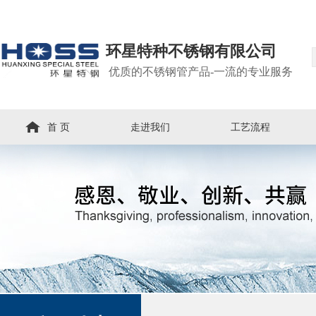
环星特种不锈钢有限公司
优质的不锈钢管产品-一流的专业服务
首 页
走进我们
工艺流程