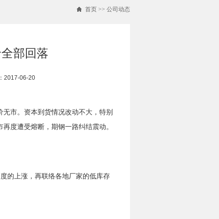
首页
>>
公司动态
价全部回落
017-06-20
价无市。资本到货情况改动不大，特别
市再度遭受熔断，期钢一路纠结震动。
幅度的上涨，再联络各地厂家的低库存