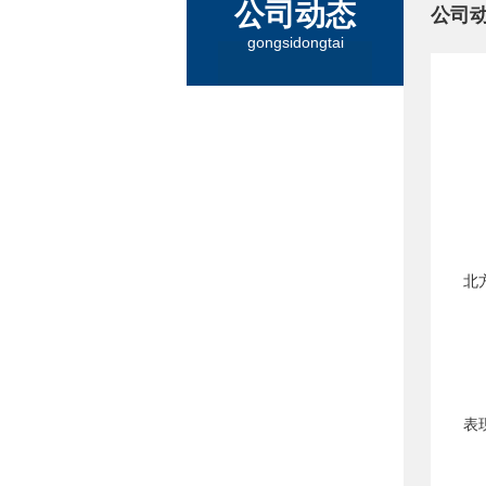
公司动态
公司
gongsidongtai
北
表