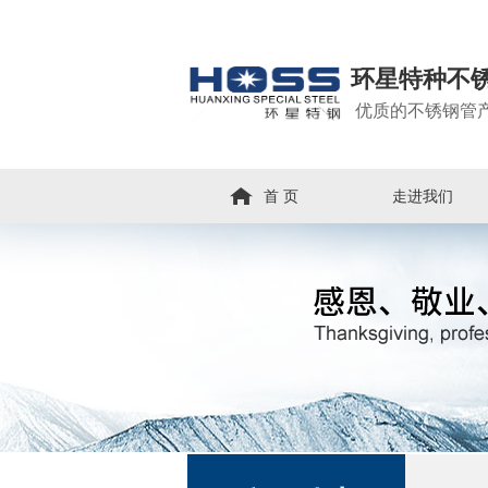
环星特种不
优质的不锈钢管
首 页
走进我们