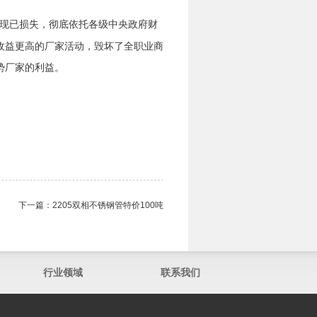
现已损失，彻底依托各级中央政府财
收益更高的厂家活动，毁坏了全职业商
势厂家的利益。
下一篇：
2205双相不锈钢管​特价100吨
行业领域
联系我们