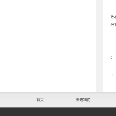
政
场
0
上
首页
走进我们