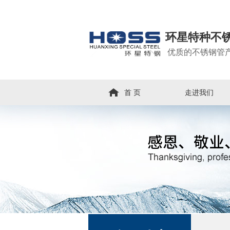
环星特种不
优质的不锈钢管
首 页
走进我们