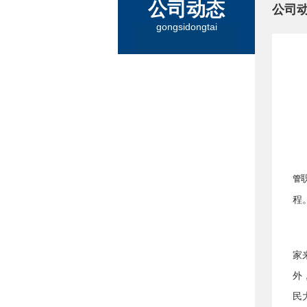
公司动态
公司
gongsidongtai
管
程
家
外
民