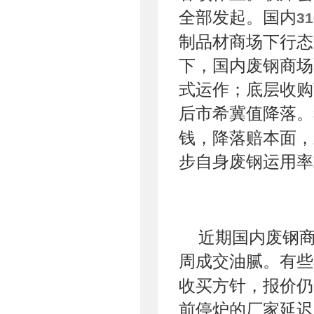
全部发起。国内
3
制品材商场下行态
下，国内废钢商场
式运作；底层收购
后市希冀值降落。
钱，降落赔本面，
步自身废钢运用率
近期国内废钢
周成交油腻。有些
收买方针，报价仍
前停炉的厂家延迟