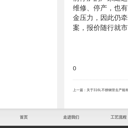
维修、停产，也有
金压力，因此仍牵
案，报价随行就市
0
上一篇：
关于316L不锈钢管​去产
首页
走进我们
工艺流程