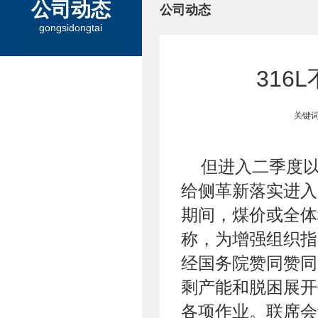
公司动态
公司动态
gongsidongtai
316
关键词
但进入二季度
给侧革新落实进入
期间，煤价或全体
称，为增强组织指
经国务院赞同赞同
剩产能和脱困展开
各项作业。联席会