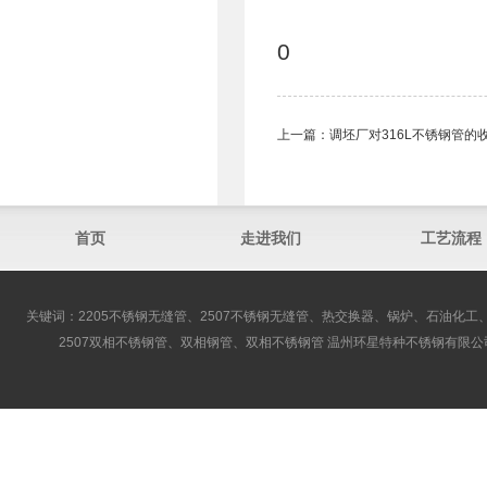
0
上一篇：
调坯厂对316L不锈钢管的
首页
走进我们
工艺流程
关键词：2205不锈钢无缝管、2507不锈钢无缝管、热交换器、锅炉、石油化工、
2507双相不锈钢管、双相钢管、双相不锈钢管 温州环星特种不锈钢有限公