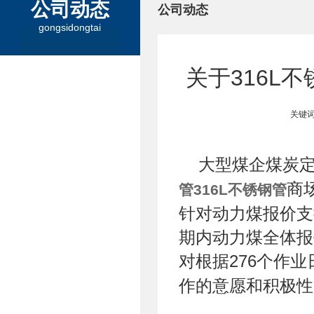
公司动态
公司动态
gongsidongtai
关于316L
关键词
大型煤企煤炭
商
管
316L不锈钢管
针对动力煤报价支
期内动力煤全体报
对根据276个作
作的意愿和积极性