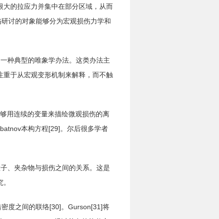
很大的拉应力并集中在部分区域，从而
伤研讨的对象能够分为宏观损伤力学和
的一种典型的唯象学办法。这类办法主
注重于从宏观变形机制来解释，而不触
而能够用连续的变量来描绘微观损伤的离
batnov本构方程[29]。尔后很多学者
粒子、夹杂物与损伤之间的关系。这是
究。
间的联络[30]。Gurson[31]将