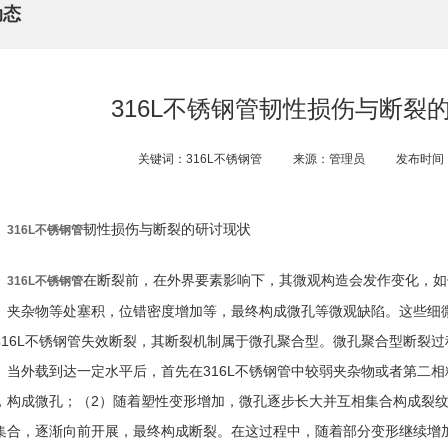
动态
316L不锈钢管韧性损伤与断裂
关键词：316L不锈钢管
来源：管理员
发布时间：2
韧性损伤与断裂的研讨现状
316L不锈钢管
在断裂前，在外界要素影响下，其微观构造会发作变化，如
316L不锈钢管
、夹杂物等处塞积，位错密度增加等，最终构成微孔等微观缺陷。这些细
316L不锈钢管失效断裂，其断裂机制属于微孔聚合型。微孔聚合型断裂
。当外载到达一定水平后，首先在316L不锈钢管中较弱夹杂物或者第二
，构成微孔；（2）随着塑性变形增加，微孔逐步长大并互相集合构成裂纹
集合，逐渐向前开展，最终构成断裂。在这过程中，随着部分变形继续增加