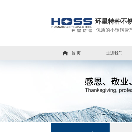
环星特种不
优质的不锈钢管
首 页
走进我们