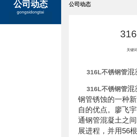
公司动态
公司动态
gongsidongtai
3
关键词
混
316L不锈钢管
混
316L不锈钢管
钢管锈蚀的一种新
自的优点。廖飞宇
通钢管混凝土之间
展进程，并用56