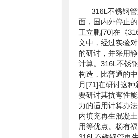
316L不锈钢
面，国内外停止的
王立鹏[70]在《
文中，经过实验对
的研讨，并采用静
计算。316L不
构造，比普通的中
月[71]在研讨
要研讨其抗弯性能
力的适用计算办法。
内填充再生混凝土
用等优点。杨有福
316L不锈钢管