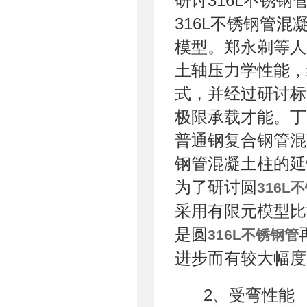
研讨316L不锈
316L不锈钢管
模型。郑永剃等人
土轴压力学性能，
式，并经过研讨标
极限承载才能。丁
普通钢复合钢管混
钢管混凝土柱的延
为了研讨圆
316L
采用有限元模型比
是圆
316L不锈钢管
进步而有较大幅度
2、受弯性能