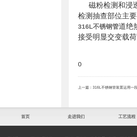
磁粉检测和浸
检测抽查部位主要
道绝
316L不锈钢管
接受明显交变载荷
0
上一篇：
316L不锈钢管装置运用
首页
走进我们
工艺流程