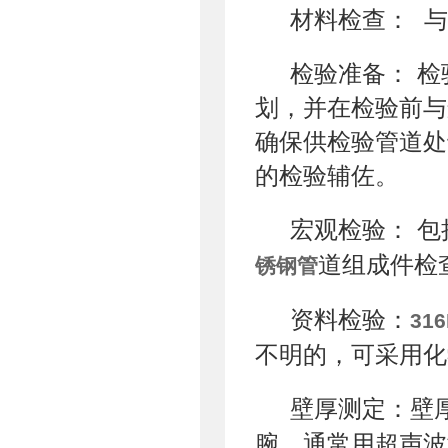
材料检查： 
检验准备： 
划，并在检验前与
确保供检验管道处
的检验辅佐。
宏观检验： 
道组成件检
锈钢管
资料检验：
31
不明的，可采用化
壁厚测定：壁
腕，通常用超声波