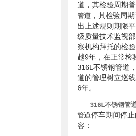
道，其检验周期普
道，其检验周期
管
出上述规则期限平
级质量技术监视部
察机构拜托的检验
越9年，在正常检
316L不锈钢管
道的管理树立巡线
6年。
316L不锈钢管
道停车期间停止
管
容：