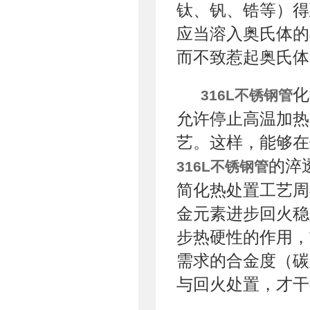
钛、钒、锆等）得
应当溶入奥氏体的
而不致惹起奥氏体
化
316L不锈钢管
允许停止高温加热
艺。这样，能够在
的淬
316L不锈钢管
简化热处置工艺周
金元素进步回火稳
步热硬性的作用，
需求的合金度（碳
与回火处置，才干