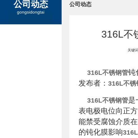
公司动态
公司动态
gongsidongtai
316L
关键词
钝
316L不锈钢管
发布者：
316L不
是
316L不锈钢管
表电极电位向正方
能禁受腐蚀介质在
的钝化膜影响
31