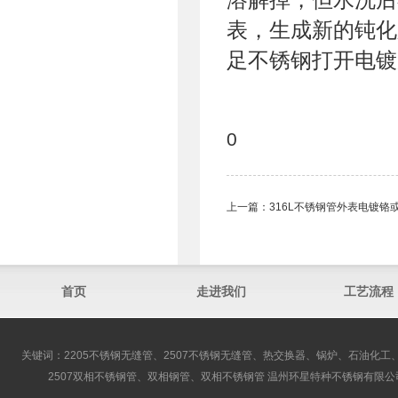
表，生成新的钝化
足不锈钢打开电镀
0
上一篇：
316L不锈钢管外表电镀铬
首页
走进我们
工艺流程
关键词：2205不锈钢无缝管、2507不锈钢无缝管、热交换器、锅炉、石油化工、
2507双相不锈钢管、双相钢管、双相不锈钢管 温州环星特种不锈钢有限公