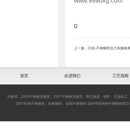
www.999bxg.com
0
上一篇：
316L不锈钢管压力实验
首页
走进我们
工艺流程
关键词：2205不锈钢无缝管、2507不锈钢无缝管、热交换器、锅炉、石油化工、
2507双相不锈钢管、双相钢管、双相不锈钢管 温州环星特种不锈钢有限公