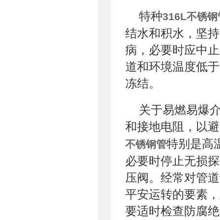
特种
316L不锈钢
结水和积水，坚持
病，必要时应中止
道和环境温度低于
冻结。
关于易燃易爆
和接地电阻，以避
特别是高
不锈钢管
必要时停止无损探
压阀。经常对管道
平安运转的要素，
要适时检查防腐绝