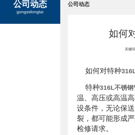
公司动态
公司动态
gongsidongtai
如何对
关键词
如何对特种
31
特种
316L不锈钢
温、高压或高温高
设条件，无论保送
裂，都可能形成严
检修请求。