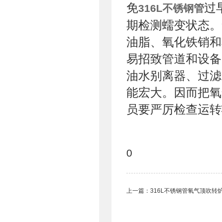
免
过
316L不锈钢管
期检测蠕变状态。
油脂、氧化铁销和
易招致管道和设备
油水别离器、过滤
能宏大。因而把氧
员要严厉检查运转
0
上一篇：
316L不锈钢管氧气顶吹