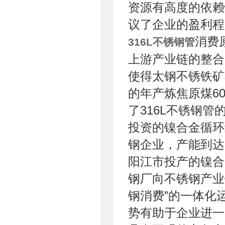
资源有高度的依赖
议了企业的盈利程
消费
316L不锈钢管
上游产业链的整合。
使得太钢不锈铁矿
的年产炼焦原煤6
了316L不锈钢
投资的镍合金循环
钢企业，产能到达
阳江市投产的镍合
钢厂向不锈钢产业
钢消费”的一体化
势有助于企业进一