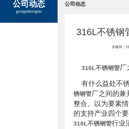
公司动态
公司动态
gongsidongtai
316L不锈
关键词：3
厂
316L不锈钢管
有什么益处不
厂之间的兼
锈钢管
整合。以为要素情
的支持产业四个要
行业
316L不锈钢管