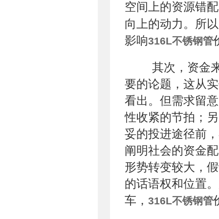
空间上的资源错配
向上的动力。所以
影响
316L不锈钢管
其次，资金来
要的论题，这从实
看出。但需求留意
性收紧的节拍；另
妥的投进途径前，
阐明社会的资金配
形势转变较大，假
的话语权和位置。
车，
316L不锈钢管