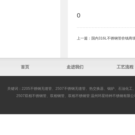
0
上一篇：
国内316L不锈钢管价钱商
首页
走进我们
工艺流程
关键词：2205不锈钢无缝管、2507不锈钢无缝管、热交换器、锅炉、石油化工、
2507双相不锈钢管、双相钢管、双相不锈钢管 温州环星特种不锈钢有限公