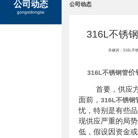
公司动态
公司动态
gongsidongtai
316L不
关键词：316L不
价
316L不锈钢管
首要，供应方
面前，
316L不锈钢
忧，特别是有些品
现供应严重的局势
低，假设因资金或