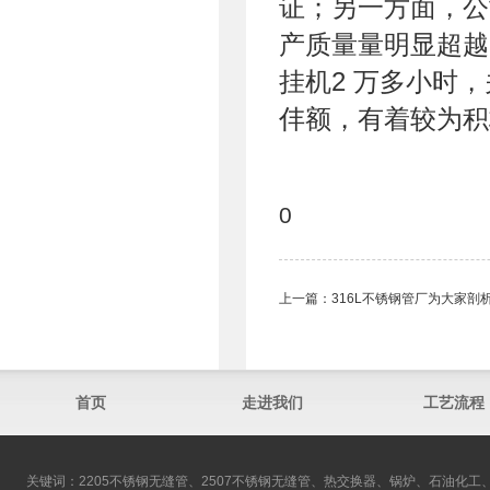
证；另一方面，公
产质量量明显超越
挂机2 万多小时
仹额，有着较为积
0
上一篇：
316L不锈钢管厂为大家剖
首页
走进我们
工艺流程
关键词：2205不锈钢无缝管、2507不锈钢无缝管、热交换器、锅炉、石油化工、