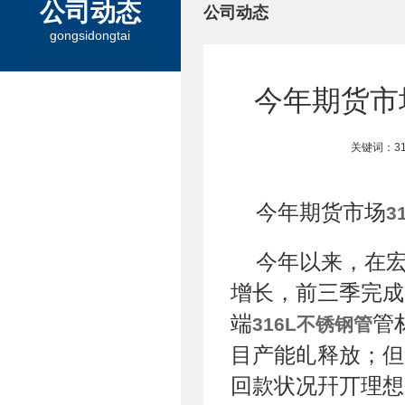
公司动态
公司动态
gongsidongtai
今年期货市
关键词：3
今年期货市场
3
今年以来，在
增长，前三季完成EP
端
管
316L不锈钢管
目产能癿释放；但
回款状况幵丌理想