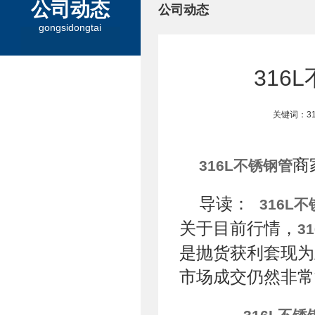
公司动态
公司动态
gongsidongtai
316
关键词：3
商
316L不锈钢管
导读：
316L
关于目前行情，
3
是抛货获利套现为
市场成交仍然非常