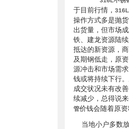
316L不锈
于目前行情，
31
操作方式多是抛货
出货量，但市场成
铁、建龙资源陆续
抵达的新资源，商
及期钢低走，原资
源冲击和市场需求
钱或将持续下行。
成交状况未有改善
续减少，总得说来
价钱会随着原资
管
当地小户多数