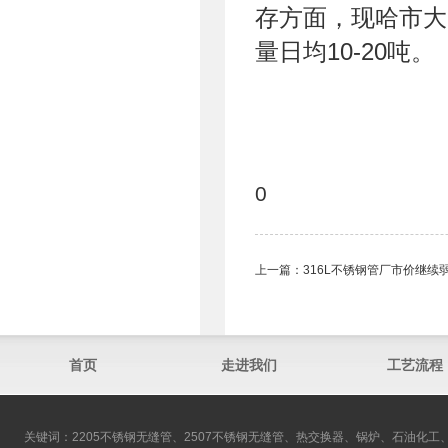
存方面，现哈市大
量日均10-20吨。
0
上一篇：
316L不锈钢管厂市价继续
首页
走进我们
工艺流程
关键词：2205不锈钢无缝管、2507不锈钢无缝管、热交换器、锅炉、石油化工、