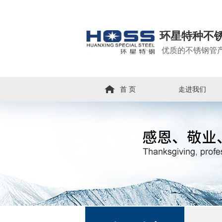
环星特种不
优质的不锈钢管
首 页
走进我们