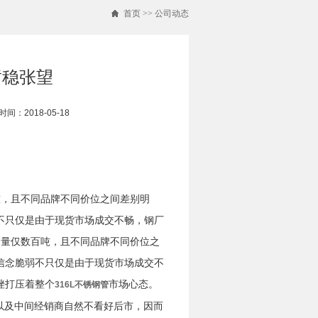
首页
>>
公司动态
暂稳张望
间：2018-05-18
吨，且不同品牌不同价位之间差别明
不只仅是由于现货市场成交不畅，钢厂
量仅数百吨，且不同品牌不同价位之
信念脆弱不只仅是由于现货市场成交不
挫打压着整个
市场心态。
316L不锈钢管
终端以及中间经销商自然不看好后市，因而