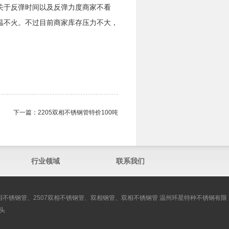
关于反弹时间以及反弹力度商家不看
温不火。不过目前商家库存压力不大，
下一篇：
2205双相不锈钢管​特价100吨
行业领域
联系我们
双相不锈钢管、2507双相不锈钢管、双相钢管、双相不锈钢管 温州环星特种不锈钢有限
头