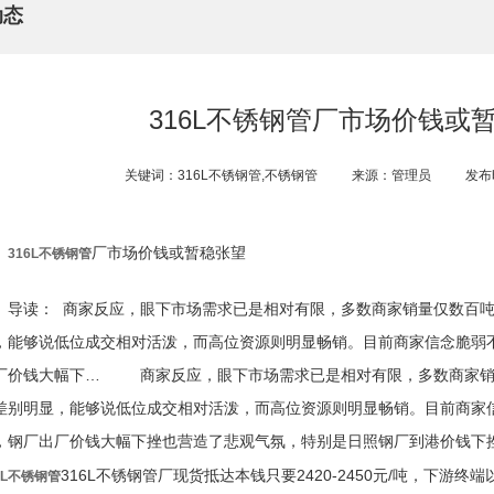
动态
316L不锈钢管厂市场价钱或
关键词：316L不锈钢管,不锈钢管
来源：管理员
发布时
厂市场价钱或暂稳张望
316L不锈钢管
导读： 商家反应，眼下市场需求已是相对有限，多数商家销量仅数百
，能够说低位成交相对活泼，而高位资源则明显畅销。目前商家信念脆弱
厂价钱大幅下… 商家反应，眼下市场需求已是相对有限，多数商家销
差别明显，能够说低位成交相对活泼，而高位资源则明显畅销。目前商家
，钢厂出厂价钱大幅下挫也营造了悲观气氛，特别是日照钢厂到港价钱下
316L不锈钢管厂现货抵达本钱只要2420-2450元/吨，下游
6L不锈钢管