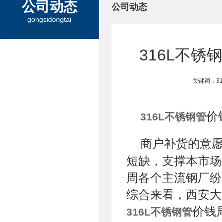
公司动态
公司动态
gongsidongtai
316L不
关键词：3
价
316L不锈钢管
商户补货的意
短缺，支撑本市场
周各个主流钢厂纷
综合来看，西安大
价钱
316L不锈钢管