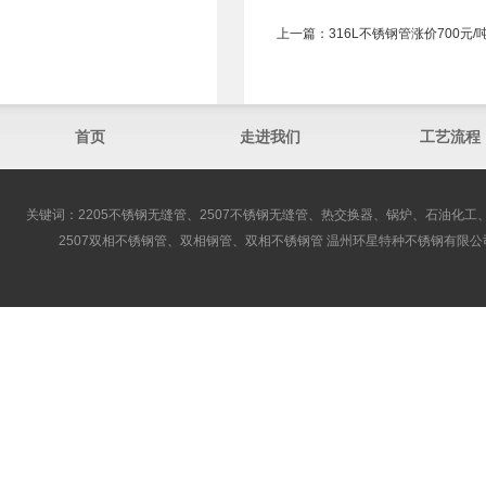
上一篇：
316L不锈钢管涨价700元/
首页
走进我们
工艺流程
关键词：2205不锈钢无缝管、2507不锈钢无缝管、热交换器、锅炉、石油化工、
2507双相不锈钢管、双相钢管、双相不锈钢管 温州环星特种不锈钢有限公