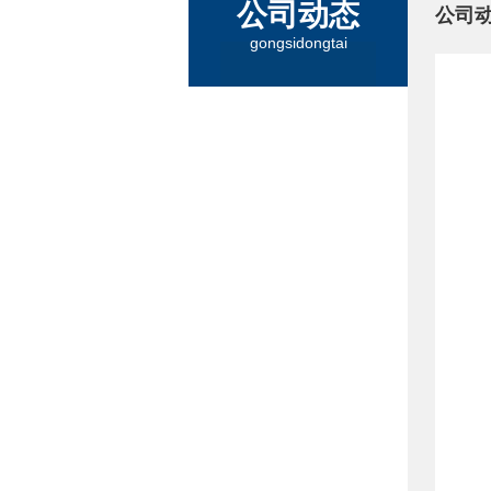
公司动态
公司
gongsidongtai