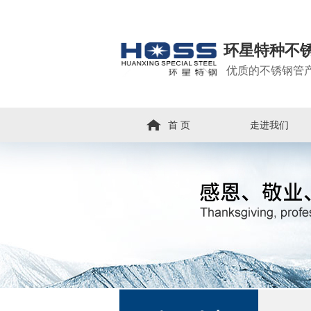
环星特种不
优质的不锈钢管
首 页
走进我们