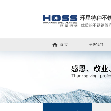
环星特种不
优质的不锈钢管
首 页
走进我们