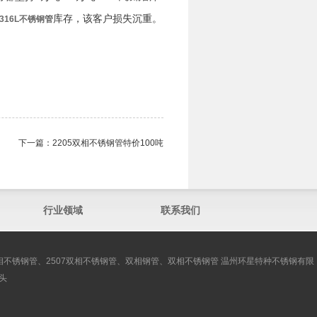
库存，该客户损失沉重。
316L不锈钢管
下一篇：
2205双相不锈钢管​特价100吨
行业领域
联系我们
双相不锈钢管、2507双相不锈钢管、双相钢管、双相不锈钢管 温州环星特种不锈钢有限
头