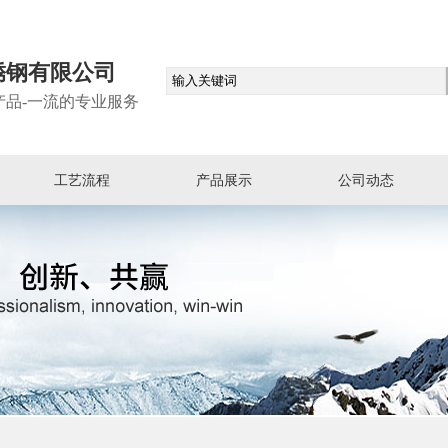
锈钢有限公司
产品-一流的专业服务
工艺流程
产品展示
公司动态