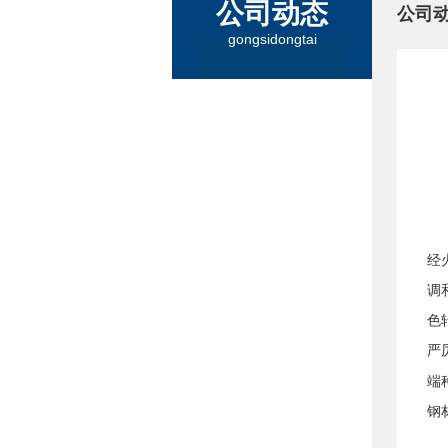
公司动态
公司
gongsidongtai
经
调
色
严
端
钢