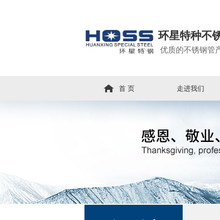
环星特种不
优质的不锈钢管
首 页
走进我们