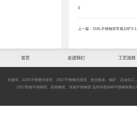
0
上一篇：
316L不锈钢管常规108*3-
首页
走进我们
工艺流程
关键词：2205不锈钢无缝管、2507不锈钢无缝管、热交换器、锅炉、石油化工、
2507双相不锈钢管、双相钢管、双相不锈钢管 温州环星特种不锈钢有限公