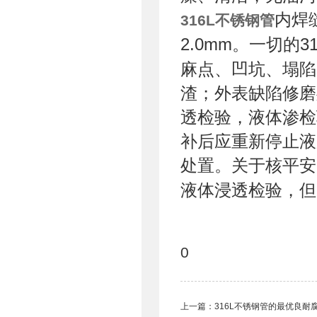
内焊
316L不锈钢管
2.0mm。一切的
麻点、凹坑、塌陷
渣；外表缺陷修磨
透检验，液体渗检
补后应重新停止液
处置。关于核平安
液体浸透检验，但
0
上一篇：
316L不锈钢管的最优良耐