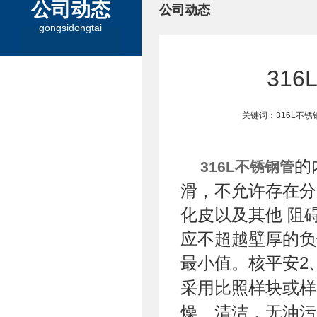
公司动态
公司动态
gongsidongtai
31
关键词：316L不
的
316L不锈钢管
滑，不允许存在分
化皮以及其他 阻
应不超越壁厚的负
最小值。核平安2
采用比照样块或样
燥、清洁，无油污