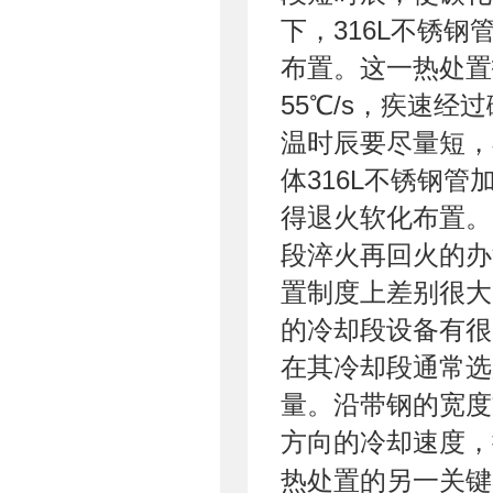
下，316L不锈
布置。这一热处置
55℃/s，疾速经
温时辰要尽量短，
体316L不锈钢管
得退火软化布置。
段淬火再回火的办
置制度上差别很大
的冷却段设备有很
在其冷却段通常选
量。沿带钢的宽度
方向的冷却速
热处置的另一关键