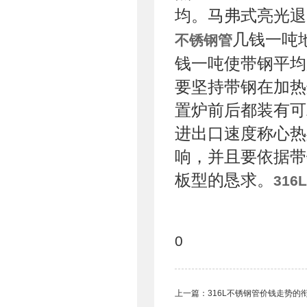
均。马弗式亮光退
几钱一吨
不锈钢管
钱一吨使带钢平均
要坚持带钢在加热
置炉前后都装有可
进出口速度称心热
响，并且要依据带
板型的恳求。
31
0
上一篇：
316L不锈钢管​价钱走势