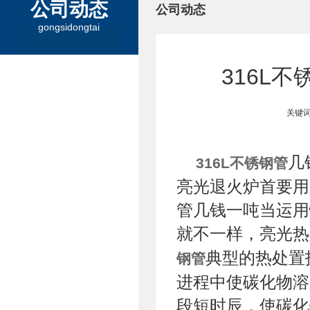
公司动态
公司动态
gongsidongtai
316L
关键词
几
316L不锈钢管
亮光退火炉首要用
管几钱一吨当运用
就不一样，亮光热
典型的热处置
钢管
进程中使碳化物溶入
段短时辰，使碳化