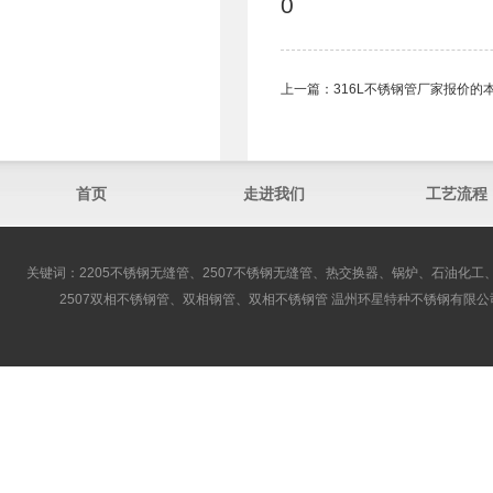
0
上一篇：
316L不锈钢管厂家报价的本
首页
走进我们
工艺流程
关键词：2205不锈钢无缝管、2507不锈钢无缝管、热交换器、锅炉、石油化工、
2507双相不锈钢管、双相钢管、双相不锈钢管 温州环星特种不锈钢有限公