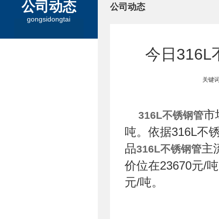
公司动态
公司动态
gongsidongtai
今日316
关键词
市
316L不锈钢管
吨。依据316L
品
主
316L不锈钢管
价位在23670元/
元/吨。