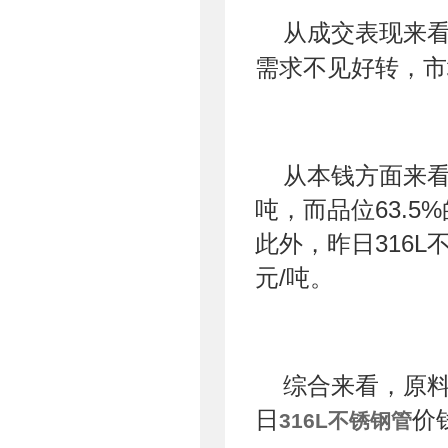
从成交表现来
需求不见好转，市
从本钱方面来看，
吨，而品位63.5
此外，昨日316L
元/吨。
综合来看，原
日
价
316L不锈钢管