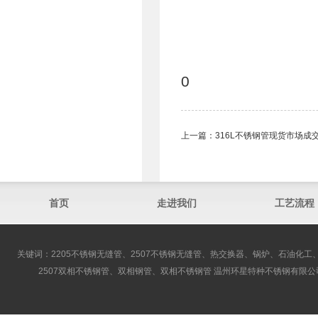
0
上一篇：
316L不锈钢管现货市场成
首页
走进我们
工艺流程
关键词：2205不锈钢无缝管、2507不锈钢无缝管、热交换器、锅炉、石油化工、
2507双相不锈钢管、双相钢管、双相不锈钢管 温州环星特种不锈钢有限公