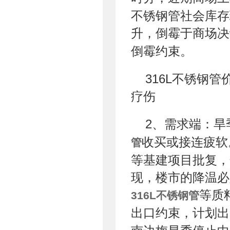
不锈钢管社会库存
升，倒霉于商场决
倒霉约束。
316L不锈钢
疗伤
2、需求端：旱
收买或接连疲软
管
等基建项目批复，
现，楼市的降温必
等质
316L不锈钢管
出口约束，计划出