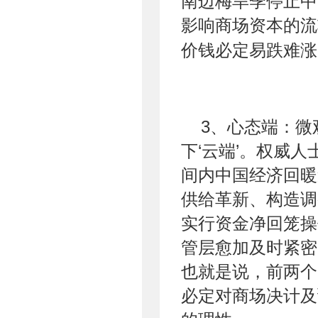
南边梅旱季停止中
影响商场资本的流
价钱必定易跌难涨
3、心态端：
下‘云端’。权威人
间内中国经济回暖
供给革新、构造调
实行资金净回笼操
管层愈加及时紧密
也就是说，前两个
必定对商场决计及