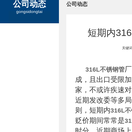
公司动态
公司动态
gongsidongtai
短期内31
关键词
厂
316L不锈钢管
成，且出口受限加
家，不或许疾速对
近期发改委等多局
则，短期内
316L
贬价期间常常是
3
时分，近期商场上