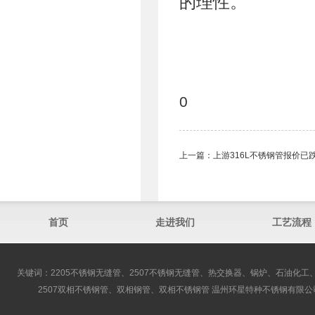
的理性。
0
上一篇：
上游316L不锈钢管报价已
首页
走进我们
工艺流程
关键词：2205不锈钢无缝管、2507不锈钢无缝管、热交换器、锅炉、石油化工、
2507双相不锈钢管、双相钢管、双相不锈钢管 温州环星特种不锈钢有限公