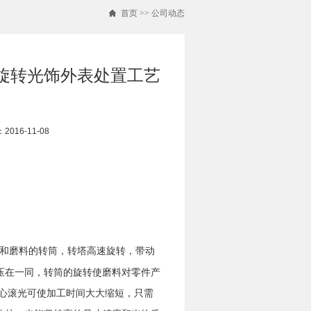
首页
>>
公司动态
与旋转光饰外表处置工艺
016-11-08
和磨料的转筒，转塔高速旋转，带动
压在一同，转筒的旋转使磨料对零件产
离心滚光可使加工时间大大缩短，只需