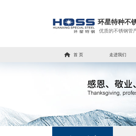
环星特种不
优质的不锈钢管
首 页
走进我们