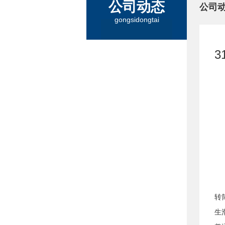
公司动态
公司
gongsidongtai
转
生