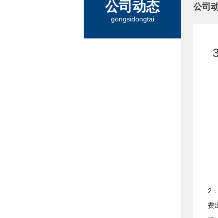
公司动态
公司
gongsidongtai
2
费