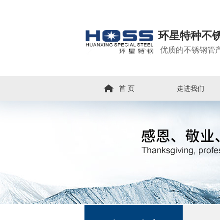
环星特种不
优质的不锈钢管
首 页
走进我们