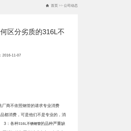
首页
>>
公司动态
何区分劣质的316L不
016-11-07
不法厂商不依照钢管的请求专业消费
产品都消费，可是他们不是专业的，消
 3：各种
的品种严重缺
316L不锈钢管