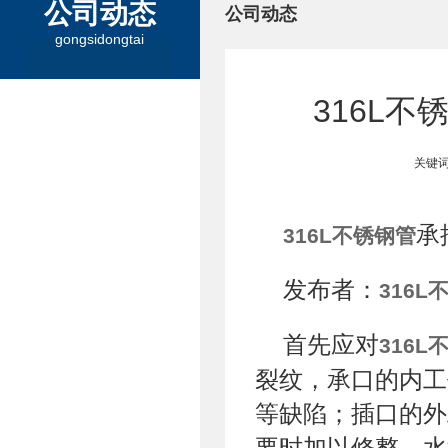
公司动态
公司动态
gongsidongtai
316L
关键词
承
316L不锈钢管
发布者：
316L
首先应对
316L
裂纹，承口的内工
等缺陷；插口的外
要时加以修整。水