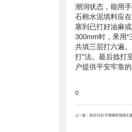
潮润状态，能用手
石棉水泥填料应在
塞到已打好油麻或
300mm时，釆
共填三层打六遍。3
打”法。最后捻打
户提供平安牢靠的3
0
上一篇：
高压316L不锈钢管现场丈