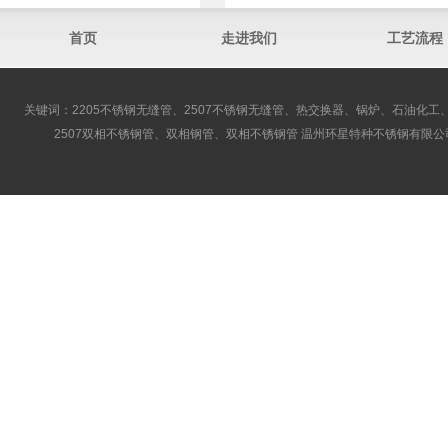
首页
走进我们
工艺流程
关键词：2205不锈钢无缝管、2507不锈钢无缝管、热交换器、锅炉、石油化工、
2507双相不锈钢管、双相钢管、双相不锈钢管 温州环星特种不锈钢有限公