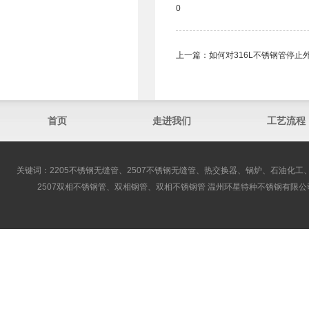
0
上一篇：
如何对316L不锈钢管停止
首页
走进我们
工艺流程
关键词：2205不锈钢无缝管、2507不锈钢无缝管、热交换器、锅炉、石油化工、
2507双相不锈钢管、双相钢管、双相不锈钢管 温州环星特种不锈钢有限公