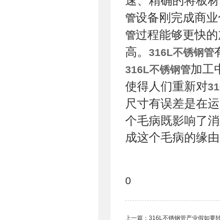
速、精确的将板材
设备刚完成商业
管
过程能够更快的
管
高。
316L不锈钢管
加工
316L不锈钢管
使得人们重新对
3
尺寸有误差是在运
个毛病既影响了消
成这个毛病的缘由
0
上一篇：
316L不锈钢管产业假如要