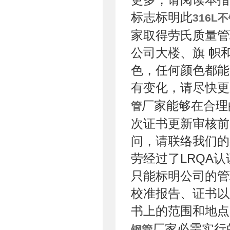
标志标明此
316L
家取得劳氏质量管
公司大楼、旗 帜
色，任何颜色都能
有变化，请尽快更
厂家能够在合理
管
次证书更新审核前
问，请联络我们的
劳经过了LRQA
只能标明公司的管
校准报告、证书以
书上的范围和地点
厂家必需实行
钢管