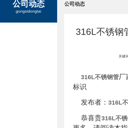
公司动态
公司动态
gongsidongtai
316L不锈
关键词
厂
316L不锈钢管
标识
发布者：
316L
恭喜贵
316L不
更多，请阅读本指