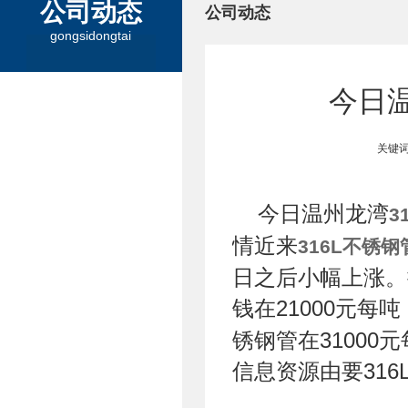
公司动态
公司动态
gongsidongtai
今日温
关键词
今日温州龙湾
3
情近来
316L不锈钢
日之后小幅上涨。
钱在21000元每吨
锈钢管在31000元
信息资源由要316L不