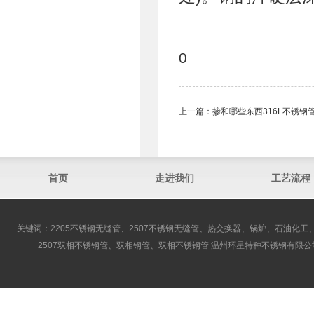
0
上一篇：
掺和哪些东西316L不锈钢
首页
走进我们
工艺流程
关键词：2205不锈钢无缝管、2507不锈钢无缝管、热交换器、锅炉、石油化工、
2507双相不锈钢管、双相钢管、双相不锈钢管 温州环星特种不锈钢有限公