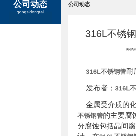
公司动态
公司动态
gongsidongtai
316L不
关键词
耐
316L不锈钢管
发布者：
316L
金属受介质的
的主要腐
不锈钢管
分腐蚀包括晶间腐