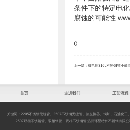
条件下的特定电化
腐蚀的可能性 www.9
0
上一篇：
核电用316L不锈钢管冷成
首页
走进我们
工艺流程
关键词：2205不锈钢无缝管、2507不锈钢无缝管、热交换器、锅炉、石油化工、
2507双相不锈钢管、双相钢管、双相不锈钢管 温州环星特种不锈钢有限公