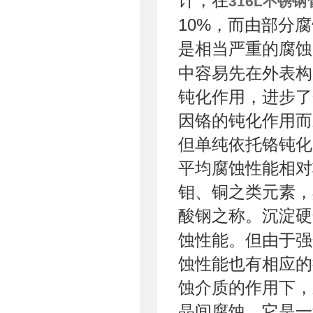
计，在
316L不锈钢
10%，而由部分
是相当严重的腐
中容易先在外表构
钝化作用，进步了
因铬的钝化作用而
但单纯依托铬钝化
平均腐蚀性能相对
钼、铜之类元素，
酸钢之称。沉淀硬
蚀性能。但由于强
蚀性能也有相应的
蚀介质的作用下，
晶间腐蚀。它是一