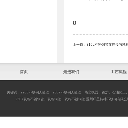
0
上一篇：
316L不锈钢管在焊接的过
首页
走进我们
工艺流程
关键词：2205不锈钢无缝管、2507不锈钢无缝管、热交换器、锅炉、石油化工、
2507双相不锈钢管、双相钢管、双相不锈钢管 温州环星特种不锈钢有限公