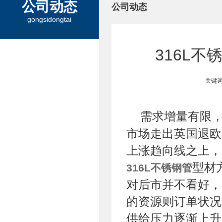
公司动态
公司动态
gongsidongtai
316L
关键词
需求增量有限
市场走出英国退欧
上涨趋向线之上，
型材
316L不锈钢管
对后市并不看好，
的资源则订单状况
供给压力逐渐上升