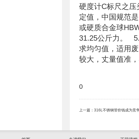
硬度计C标尺之压
定值，中国规范是
或硬质合金球HB
31.25公斤力。
求均匀值，适用废
较大，丈量值准，
0
上一篇：
316L不锈钢管​价钱成为