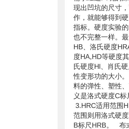
现出凹坑的尺寸，
作，就能够得到
指标。硬度实验的
也不完整一样。最
HB、洛氏硬度HR
度HA,HD等硬
氏硬度Hl、肖氏
性变形功的大小。
料的弹性、塑性、
义是洛式硬度C标尺
3.HRC适用范围HR
范围则用洛式硬度
B标尺HRB。 布