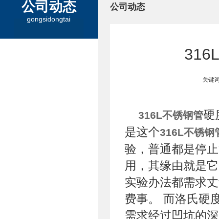
公司动态
公司动态
gongsidongtai
31
关键词
硬
316L不锈钢管
是这个
316L不锈钢
验，普通都是停止
用，其缘由就是它
实验办法都需求丈
费事。 而洛氏硬
需求经过凹坑的深