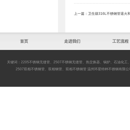
上一篇：
卫生级316L不锈钢管​退
首页
走进我们
工艺流程
关键词：2205不锈钢无缝管、2507不锈钢无缝管、热交换器、锅炉、石油化工、
2507双相不锈钢管、双相钢管、双相不锈钢管 温州环星特种不锈钢有限公