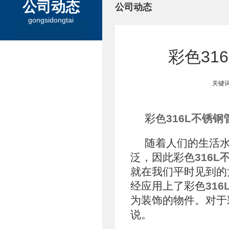
公司动态
公司动态
gongsidongtai
彩色31
关键词
彩色
316L不锈钢
随着人们的生活
泛，因此彩色
316L
就在我们平时见到的
经应用上了彩色
31
为装饰的物件。对于
说。