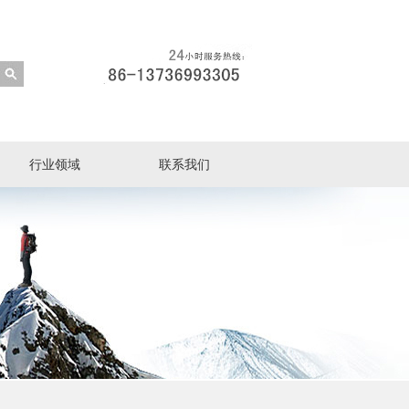
行业领域
联系我们