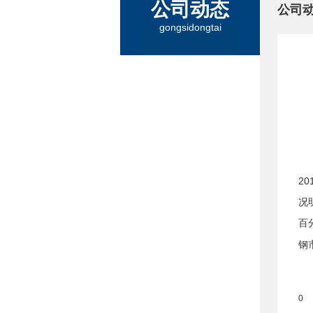
公司动态
公司
gongsidongtai
2
况
百
钢
0